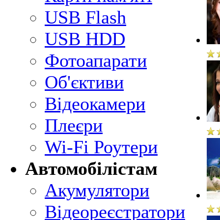
USB Flash
USB HDD
Фотоапарати
Об'єктиви
Відеокамери
Плеєри
Wi-Fi Роутери
Автомобілістам
Акумулятори
Відеореєстратори