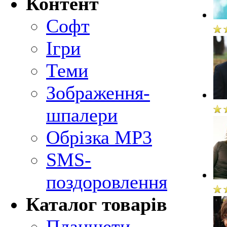
Контент
Софт
Ігри
Теми
Зображення-
шпалери
Обрізка MP3
SMS-
поздоровлення
Каталог товарів
Планшети