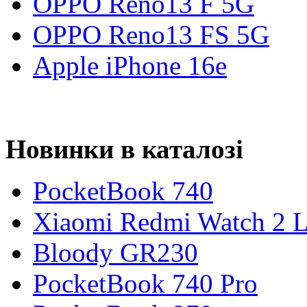
OPPO Reno13 F 5G
OPPO Reno13 FS 5G
Apple iPhone 16e
Новинки в каталозі
PocketBook 740
Xiaomi Redmi Watch 2 L
Bloody GR230
PocketBook 740 Pro