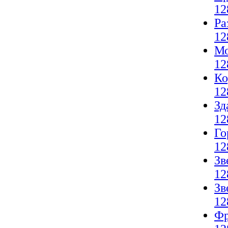
12
Ра
12
Мо
12
Ко
12
Зд
12
Го
12
Зв
12
Зв
12
Фр