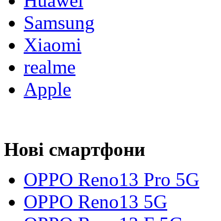
Huawei
Samsung
Xiaomi
realme
Apple
Нові смартфони
OPPO Reno13 Pro 5G
OPPO Reno13 5G