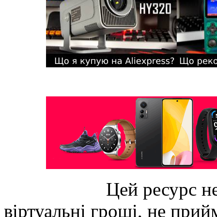
Цей ресурс не
віртуальні гроші, не прийм