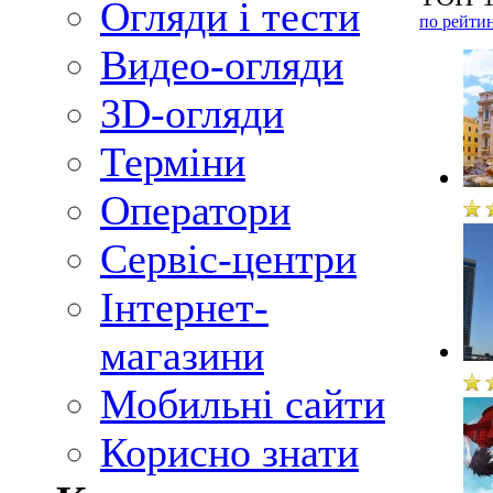
Огляди і тести
по рейти
Видео-огляди
3D-огляди
Терміни
Оператори
Сервіс-центри
Інтернет-
магазини
Мобильні сайти
Корисно знати