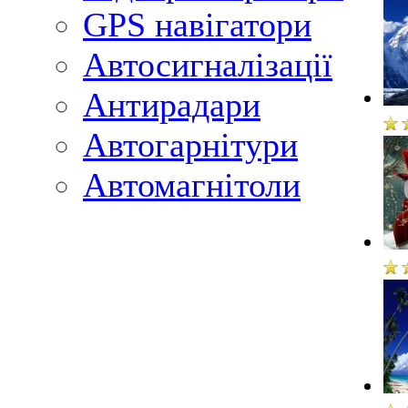
GPS навігатори
Автосигналізації
Антирадари
Автогарнітури
Автомагнітоли