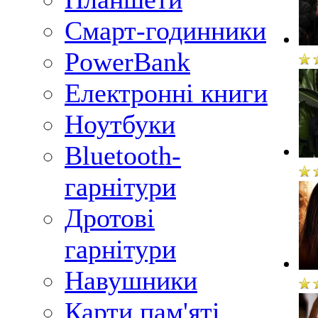
Смарт-годинники
PowerBank
Електронні книги
Ноутбуки
Bluetooth-
гарнітури
Дротові
гарнітури
Навушники
Карти пам'яті