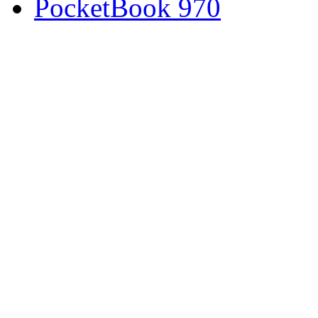
PocketBook 970